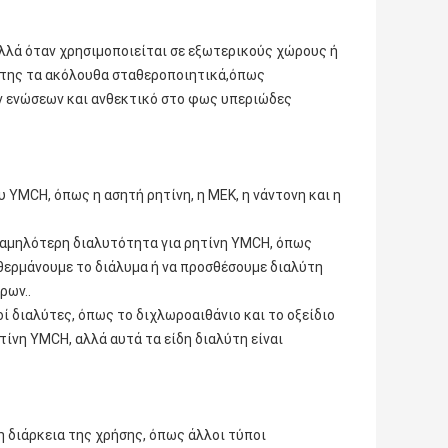
αλλά όταν χρησιμοποιείται σε εξωτερικούς χώρους ή
ί της τα ακόλουθα σταθεροποιητικά,όπως
ν ενώσεων και ανθεκτικό στο φως υπεριώδες
υ YMCH, όπως η ασητή ρητίνη, η MEK, η νάντονη και η
 χαμηλότερη διαλυτότητα για ρητίνη YMCH, όπως
θερμάνουμε το διάλυμα ή να προσθέσουμε διαλύτη
ρων..
ί διαλύτες, όπως το διχλωροαιθάνιο και το οξείδιο
τίνη YMCH, αλλά αυτά τα είδη διαλύτη είναι
η διάρκεια της χρήσης, όπως άλλοι τύποι