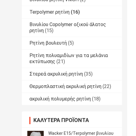
Terpolymer ρητίνη
(16)
Βινυλίου Copolymer οξικού άλατος
ρητίνη
(15)
Ρητίνη βουλευτή
(5)
Ρητίνη πολυαμιδίων για τα μελάνια
εκτύπωσης
(21)
Στερεά ακρυλική ρητίνη
(35)
Θερμοπλαστική ακρυλική ρητίνη
(22)
ακρυλική πολυμερής ρητίνη
(18)
ΚΑΛΎΤΕΡΑ ΠΡΟΪΌΝΤΑ
Wacker E15/Terpolymer βινυλίου