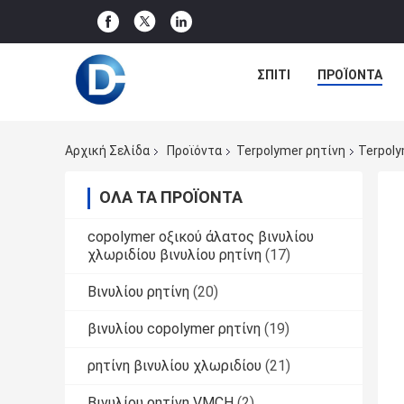
ΣΠΊΤΙ
ΠΡΟΪΌΝΤΑ
Αρχική Σελίδα
Προϊόντα
Terpolymer ρητίνη
Terpol
ΌΛΑ ΤΑ ΠΡΟΪΌΝΤΑ
copolymer οξικού άλατος βινυλίου
χλωριδίου βινυλίου ρητίνη
(17)
Βινυλίου ρητίνη
(20)
βινυλίου copolymer ρητίνη
(19)
ρητίνη βινυλίου χλωριδίου
(21)
Βινυλίου ρητίνη VMCH
(2)