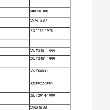
Από οπτική
GB2913-82
ISO 1159-1978
GB/T3401-1999
GB/T3401-1999
GB/T6003.1
GB20022-2005
GB/T2914-1999
GB9348-88