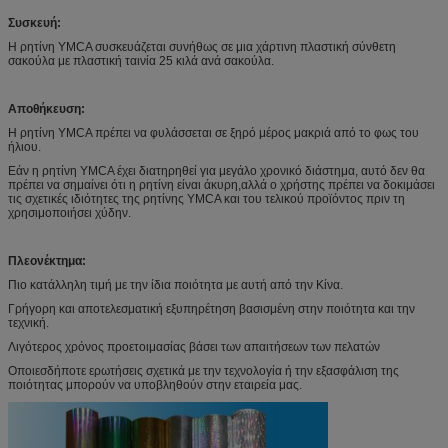
Συσκευή:
Η ρητίνη YMCA συσκευάζεται συνήθως σε μια χάρτινη πλαστική σύνθετη
σακούλα με πλαστική ταινία 25 κιλά ανά σακούλα.
Αποθήκευση:
Η ρητίνη YMCA πρέπει να φυλάσσεται σε ξηρό μέρος μακριά από το φως του
ήλιου.
Εάν η ρητίνη YMCA έχει διατηρηθεί για μεγάλο χρονικό διάστημα, αυτό δεν θα
πρέπει να σημαίνει ότι η ρητίνη είναι άκυρη,αλλά ο χρήστης πρέπει να δοκιμάσει
τις σχετικές ιδιότητες της ρητίνης YMCA και του τελικού προϊόντος πριν τη
χρησιμοποιήσει χύδην.
Πλεονέκτημα:
Πιο κατάλληλη τιμή με την ίδια ποιότητα με αυτή από την Κίνα.
Γρήγορη και αποτελεσματική εξυπηρέτηση βασισμένη στην ποιότητα και την
τεχνική.
Λιγότερος χρόνος προετοιμασίας βάσει των απαιτήσεων των πελατών
Οποιεσδήποτε ερωτήσεις σχετικά με την τεχνολογία ή την εξασφάλιση της
ποιότητας μπορούν να υποβληθούν στην εταιρεία μας.