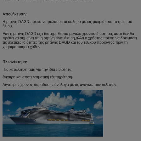
Αποθήκευση:
Η ρητίνη DAGD πρέπει να φυλάσσεται σε ξηρό μέρος μακριά από το φως του
ήλιου.
Εάν η ρητίνη DAGD έχει διατηρηθεί για μεγάλο χρονικό διάστημα, αυτό δεν θα
πρέπει να σημαίνει ότι η ρητίνη είναι άκυρη,αλλά ο χρήστης πρέπει να δοκιμάσει
τις σχετικές ιδιότητες της ρητίνης DAGD και του τελικού προϊόντος πριν τη
χρησιμοποιήσει χύδην.
Πλεονέκτημα:
Πιο κατάλληλη τιμή για την ίδια ποιότητα.
έγκαιρη και αποτελεσματική εξυπηρέτηση·
Λιγότερος χρόνος παράδοσης ανάλογα με τις ανάγκες των πελατών.