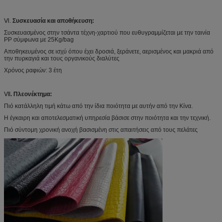
Ⅵ.
Συσκευασία και αποθήκευση:
Συσκευασμένος στην τσάντα τέχνη-χαρτιού που ευθυγραμμίζεται με την ταινία
PP σύμφωνα με 25Kg/bag
Αποθηκευμένος σε ισχύ όπου έχει δροσιά, ξεράνετε, αερισμένος και μακριά από
την πυρκαγιά και τους οργανικούς διαλύτες
Χρόνος ραφιών: 3 έτη
Ⅶ
. Πλεονέκτημα:
Πιό κατάλληλη τιμή κάτω από την ίδια ποιότητα με αυτήν από την Κίνα.
Η έγκαιρη και αποτελεσματική υπηρεσία βάσισε στην ποιότητα και την τεχνική.
Πιό σύντομη χρονική ανοχή βασισμένη στις απαιτήσεις από τους πελάτες