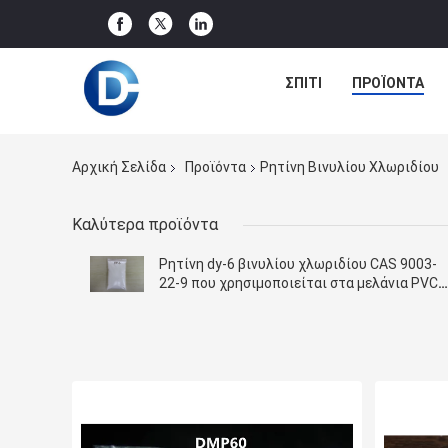
ΣΠΊΤΙ
ΠΡΟΪΌΝΤΑ
Αρχική Σελίδα
Προϊόντα
Ρητίνη Βινυλίου Χλωριδίου
Καλύτερα προϊόντα
Ρητίνη dy-6 βινυλίου χλωριδίου CAS 9003-
22-9 που χρησιμοποιείται στα μελάνια PVC
και τις κόλλες PVC