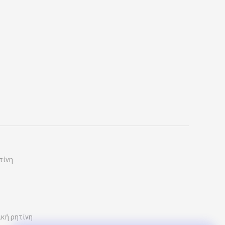
τίνη
κή ρητίνη