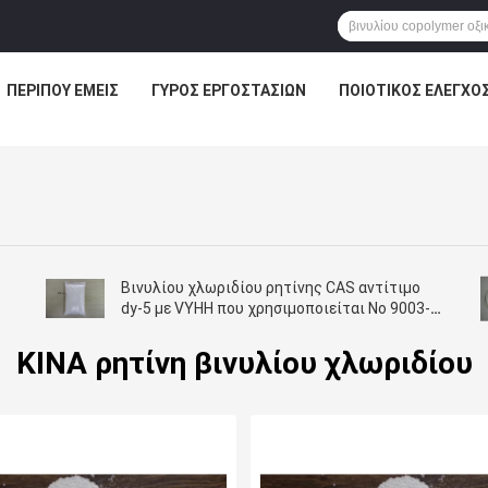
ΠΕΡΊΠΟΥ ΕΜΕΊΣ
ΓΎΡΟΣ ΕΡΓΟΣΤΑΣΊΩΝ
ΠΟΙΟΤΙΚΌΣ ΈΛΕΓΧΟ
Βινυλίου χλωριδίου ρητίνης CAS αντίτιμο
dy-5 με VYHH που χρησιμοποιείται Νο 9003-
22-9 στα μελάνια και τις κόλλες
ΚΙΝΑ ρητίνη βινυλίου χλωριδίου