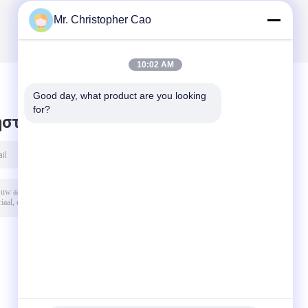
Mr. Christopher Cao
10:02 AM
Good day, what product are you looking 
for?
στε μήνυμα