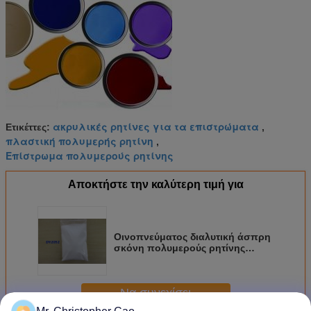
ακρυλικές ρητίνες για τα επιστρώματα
Ετικέττες:
,
πλαστική πολυμερής ρητίνη
,
Επίστρωμα πολυμερούς ρητίνης
Αποκτήστε την καλύτερη τιμή για
Οινοπνεύματος διαλυτική άσπρη
σκόνη πολυμερούς ρητίνης
μελανιών ακρυλική/πλαστική
πολυμερής ρητίνη
Να συνεχίσει