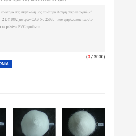
(
0
/ 3000)