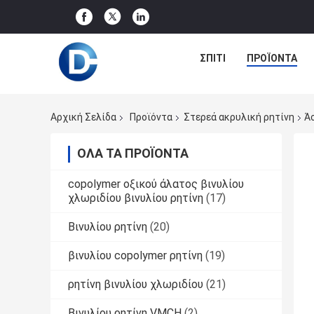
ΣΠΊΤΙ
ΠΡΟΪΌΝΤΑ
Αρχική Σελίδα
Προϊόντα
Στερεά ακρυλική ρητίνη
Άσ
ΌΛΑ ΤΑ ΠΡΟΪΌΝΤΑ
copolymer οξικού άλατος βινυλίου
χλωριδίου βινυλίου ρητίνη
(17)
Βινυλίου ρητίνη
(20)
βινυλίου copolymer ρητίνη
(19)
ρητίνη βινυλίου χλωριδίου
(21)
Βινυλίου ρητίνη VMCH
(2)