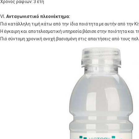
Χρόνος ραφιών: 3 έτη
Ⅵ
. Ανταγωνιστικό πλεονέκτημα:
Πιό κατάλληλη τιμή κάτω από την ίδια ποιότητα με αυτήν από την Κί
Η έγκαιρη και αποτελεσματική υπηρεσία βάσισε στην ποιότητα και τη
Πιό σύντομη χρονική ανοχή βασισμένη στις απαιτήσεις από τους πε