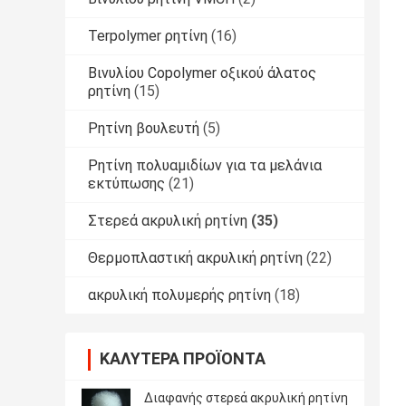
Terpolymer ρητίνη
(16)
Βινυλίου Copolymer οξικού άλατος
ρητίνη
(15)
Ρητίνη βουλευτή
(5)
Ρητίνη πολυαμιδίων για τα μελάνια
εκτύπωσης
(21)
Στερεά ακρυλική ρητίνη
(35)
Θερμοπλαστική ακρυλική ρητίνη
(22)
ακρυλική πολυμερής ρητίνη
(18)
ΚΑΛΎΤΕΡΑ ΠΡΟΪΌΝΤΑ
Διαφανής στερεά ακρυλική ρητίνη