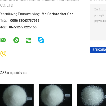
CO.,LTD
Υπεύθυνος Επικοινωνίας:
Mr. Christopher Cao
Τηλ.::
0086 13063757966
Φαξ:
86-512-57225166
Άλλα προϊόντα