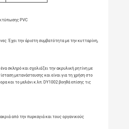
 εκτύπωσης PVC
νες. Έχει την άριστη συμβατότητα με την κυτταρίνη,
ένα σκληρό και σχολιάζει την ακρυλική ρητίνη με
τίσταση μετανάστευσης και είναι για τη χρήση στο
ρα και το μελάνι κ.λπ. DY1002 βοηθά επίσης τις
μακριά από την πυρκαγιά και τους οργανικούς