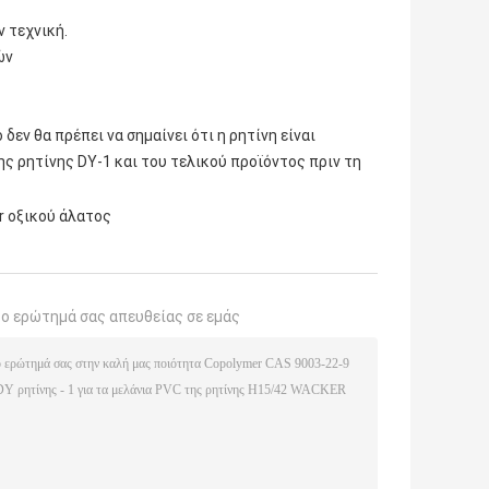
 τεχνική.
ών
δεν θα πρέπει να σημαίνει ότι η ρητίνη είναι
ης ρητίνης DY-1 και του τελικού προϊόντος πριν τη
r οξικού άλατος
το ερώτημά σας απευθείας σε εμάς