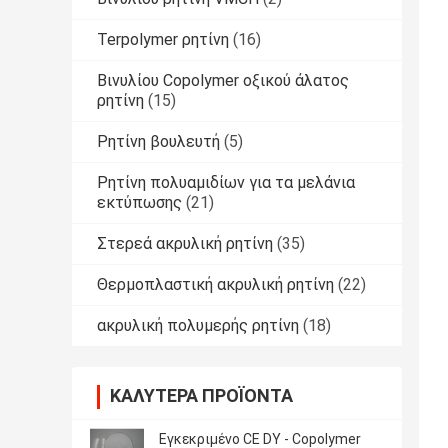
Terpolymer ρητίνη
(16)
Βινυλίου Copolymer οξικού άλατος
ρητίνη
(15)
Ρητίνη βουλευτή
(5)
Ρητίνη πολυαμιδίων για τα μελάνια
εκτύπωσης
(21)
Στερεά ακρυλική ρητίνη
(35)
Θερμοπλαστική ακρυλική ρητίνη
(22)
ακρυλική πολυμερής ρητίνη
(18)
ΚΑΛΎΤΕΡΑ ΠΡΟΪΌΝΤΑ
Εγκεκριμένο CE DY - Copolymer