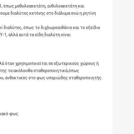
1, όπως μεθυλοακετάτη, αιθυλοακετάτη και
ουμε διαλύτες κετόνης στο διάλυμα ενώ η ρητίνη
ί διαλύτες, όπως το διχλωροαιθάνιο και το οξείδιο
-1, αλλά αυτά τα είδη διαλύτη είναι
λλά όταν χρησιμοποιείται σε εξωτερικούς χώρους ή
ί της τα ακόλουθα σταθεροποιητικά,όπως
ου, ανθεκτικός στο φως υπεριώδης σταθεροποιητής.
λιακό φως.