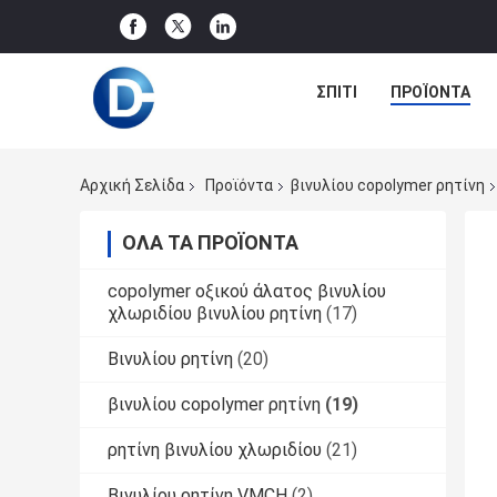
ΣΠΊΤΙ
ΠΡΟΪΌΝΤΑ
Αρχική Σελίδα
Προϊόντα
βινυλίου copolymer ρητίνη
ΌΛΑ ΤΑ ΠΡΟΪΌΝΤΑ
copolymer οξικού άλατος βινυλίου
χλωριδίου βινυλίου ρητίνη
(17)
Βινυλίου ρητίνη
(20)
βινυλίου copolymer ρητίνη
(19)
ρητίνη βινυλίου χλωριδίου
(21)
Βινυλίου ρητίνη VMCH
(2)