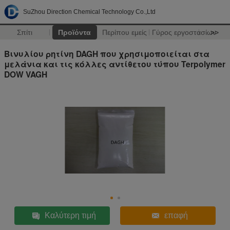
SuZhou Direction Chemical Technology Co.,Ltd
Σπίτι
Προϊόντα
Περίπου εμείς
Γύρος εργοστασίων
>>
Βινυλίου ρητίνη DAGH που χρησιμοποιείται στα
μελάνια και τις κόλλες αντίθετου τύπου Terpolymer
DOW VAGH
Καλύτερη τιμή
επαφή