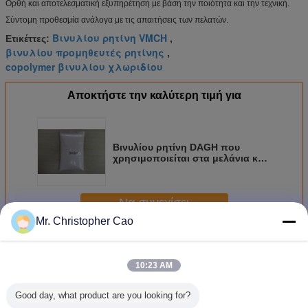
Ορθή και αποτελεσματική εξυπηρέτηση με βάση την ποιότητα και την τεχνική.
Σύντομη προθεσμία ανάλογα με τις απαιτήσεις των πελατών.
Βινυλίου ρητίνη VMCH
Ετικέττες:
,
βινυλίου προμηθευτές ρητίνης
,
copolymer βινυλίου χλωριδίου
Αποκτήστε την καλύτερη τιμή για
Βινυλίου ρητίνη DAGH που
χρησιμοποιείται στα μελάνια και
τις κόλλες αντίθετου τύπου
Terpolymer DOW VAGH
Να συνεχίσει
Mr. Christopher Cao
Βινυλίου ρητίνη
Περισσότεροι
10:23 AM
Good day, what product are you looking for?