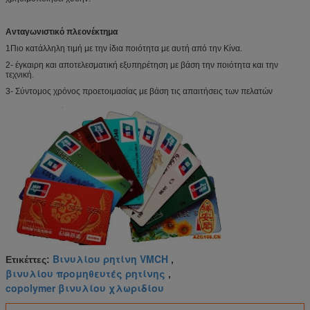
Ανταγωνιστικό πλεονέκτημα
1Πιο κατάλληλη τιμή με την ίδια ποιότητα με αυτή από την Κίνα.
2- έγκαιρη και αποτελεσματική εξυπηρέτηση με βάση την ποιότητα και την
τεχνική.
3- Σύντομος χρόνος προετοιμασίας με βάση τις απαιτήσεις των πελατών
Βινυλίου ρητίνη VMCH
Ετικέττες:
,
βινυλίου προμηθευτές ρητίνης
,
copolymer βινυλίου χλωριδίου